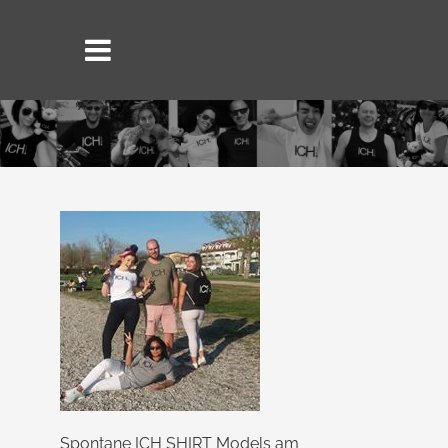
Spontane ICH SHIRT Models am