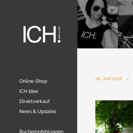
26. Juni 2018
Online-Shop
ICH Idee
Direktverkauf
News & Updates
Buchempfehlungen