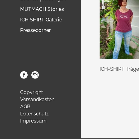
MUTMACH Stories
ICH SHIRT Galerie
Pressecorner
ICH-SHIRT Träger
Copyright
Versandkosten
AGB
Datenschutz
Impressum