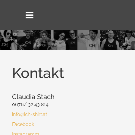
Kontakt
Claudia Stach
0676/ 32 43 814
info@ich-shirt.at
Facebook
Instagramm