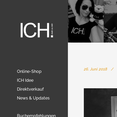
26. Juni 2018
Online-Shop
ICH Idee
Direktverkauf
News & Updates
Buchempfehlungen