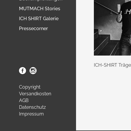
MUTMACH Stories
ICH SHIRT Galerie
Pressecorner
ICH-SHIRT Träge
Copyright
Versandkosten
AGB
Datenschutz
Impressum