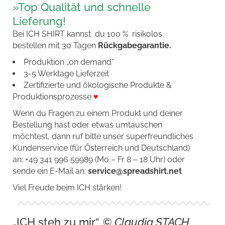
»Top Qualität und schnelle
Lieferung!
Bei ICH SHIRT kannst du 100 % risikolos
bestellen mit 30 Tagen
Rückgabegarantie.
Produktion „on demand“
3-5 Werktage Lieferzeit
Zertifizierte und ökologische Produkte &
Produktionsprozesse
♥
Wenn du Fragen zu einem Produkt und deiner
Bestellung hast oder etwas umtauschen
möchtest, dann ruf bitte unser superfreundliches
Kundenservice (für Österreich und Deutschland)
an: +49 341 996 59989 (Mo – Fr 8 – 18 Uhr) oder
sende ein E-Mail an:
service@spreadshirt.net
Viel Freude beim ICH stärken!
„ICH steh zu mir“
© Claudia STACH