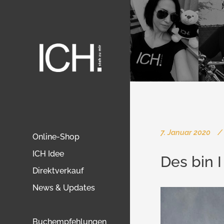
7. Januar 2020
Online-Shop
ICH Idee
Des bin
Direktverkauf
News & Updates
Buchempfehlungen