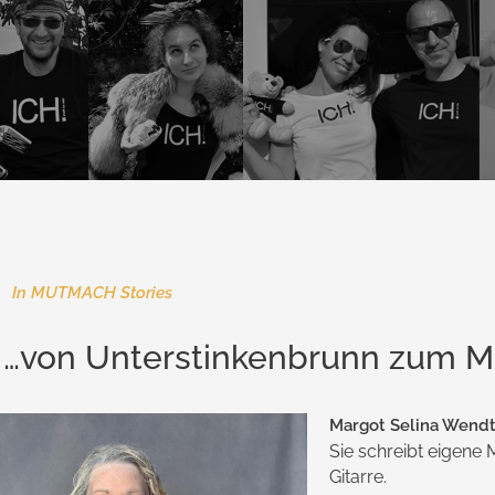
In
MUTMACH Stories
 I …von Unterstinkenbrunn zu
Margot Selina Wendt
Sie schreibt eigene 
Gitarre.