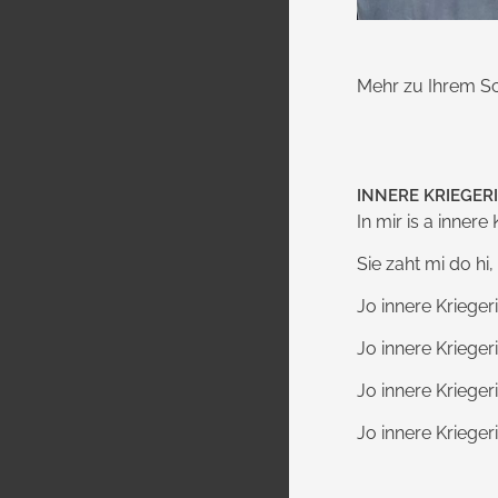
Mehr zu Ihrem Sc
INNERE KRIEGERI
In mir is a innere
Sie zaht mi do hi,
Jo innere Kriegeri
Jo innere Kriegeri
Jo innere Kriegeri
Jo innere Krieger