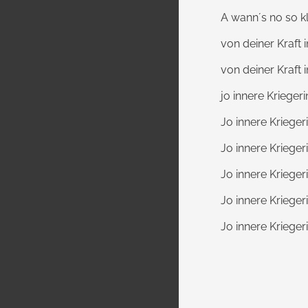
A wann´s no so k
von deiner Kraft i
von deiner Kraft i
jo innere Kriegerin
Jo innere Kriegeri
Jo innere Kriegeri
Jo innere Kriegeri
Jo innere Kriegeri
Jo innere Krieger