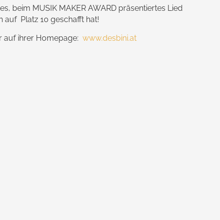
stes, beim MUSIK MAKER AWARD präsentiertes Lied
h auf Platz 10 geschafft hat!
ihr auf ihrer Homepage:
www.desbini.at