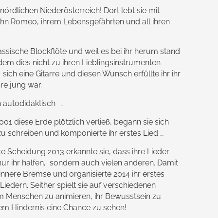
nördlichen Niederösterreich! Dort lebt sie mit
ohn Romeo, ihrem Lebensgefährten und all ihren
lassische Blockflöte und weil es bei ihr herum stand
em dies nicht zu ihren Lieblingsinstrumenten
sich eine Gitarre und diesen Wunsch erfüllte ihr ihr
hre jung war.
ch autodidaktisch …
001 diese Erde plötzlich verließ, begann sie sich
zu schreiben und komponierte ihr erstes Lied …
e Scheidung 2013 erkannte sie, dass ihre Lieder
 nur ihr halfen, sondern auch vielen anderen. Damit
e innere Bremse und organisierte 2014 ihr erstes
Liedern. Seither spielt sie auf verschiedenen
 Menschen zu animieren, ihr Bewusstsein zu
dem Hindernis eine Chance zu sehen!