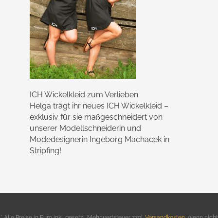
ICH Wickelkleid zum Verlieben.
Helga trägt ihr neues ICH Wickelkleid –
exklusiv für sie maßgeschneidert von
unserer Modellschneiderin und
Modedesignerin Ingeborg Machacek in
Stripfing!
* Alle Preise in Euro inkl. gesetzl. Mehrwertsteuer zzgl.
Versandkosten
,
wenn nicht