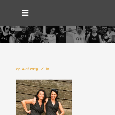
27. Juni 2019
In