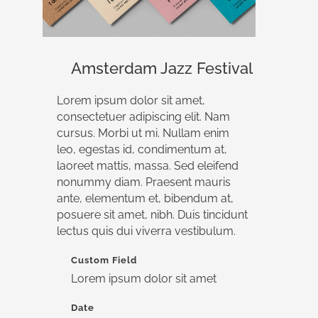
Amsterdam Jazz Festival
Lorem ipsum dolor sit amet,
consectetuer adipiscing elit. Nam
cursus. Morbi ut mi. Nullam enim
leo, egestas id, condimentum at,
laoreet mattis, massa. Sed eleifend
nonummy diam. Praesent mauris
ante, elementum et, bibendum at,
posuere sit amet, nibh. Duis tincidunt
lectus quis dui viverra vestibulum.
Custom Field
Lorem ipsum dolor sit amet
Date