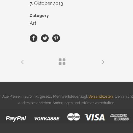
7. Oktober 2013
Category
Art
* Alle Preise in Euro inkl. gesetzl. Mehrwertsteuer zzgl.
Versandkosten
,
wenn nicht
anders beschrieben. Änderungen und Irrtümer vorbehalten.