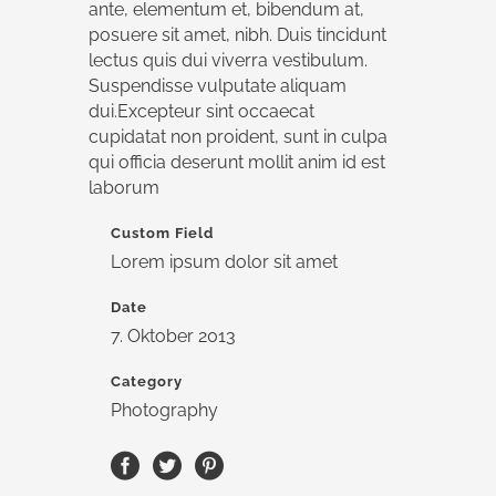
ante, elementum et, bibendum at,
posuere sit amet, nibh. Duis tincidunt
lectus quis dui viverra vestibulum.
Suspendisse vulputate aliquam
dui.Excepteur sint occaecat
cupidatat non proident, sunt in culpa
qui officia deserunt mollit anim id est
laborum
Custom Field
Lorem ipsum dolor sit amet
Date
7. Oktober 2013
Category
Photography